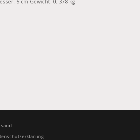
sser: 5 cm Gewicht: 0, 378 kg
rsand
tenschutzerklärung