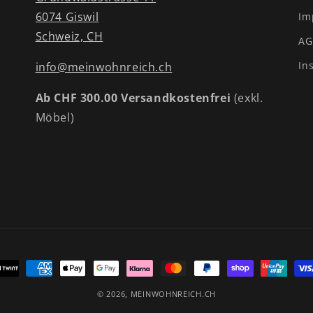
6074 Giswil
Im
Schweiz, CH
AG
In
info@meinwohnreich.ch
Ab CHF 300.00 Versandkostenfrei
(exkl.
Möbel)
ahlungsmethoden
© 2026,
MEINWOHNREICH.CH