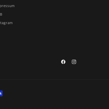
pressum
B
stagram
Facebook
Instagram