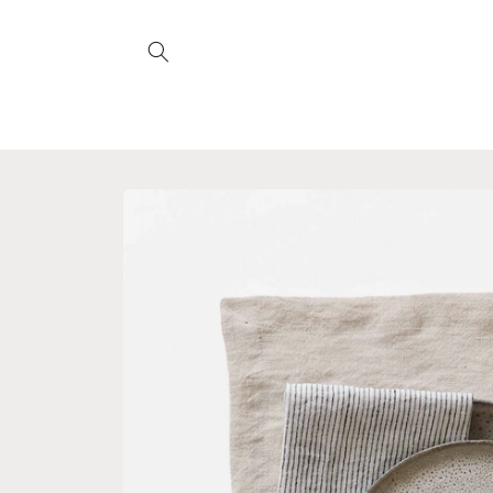
Direkt
zum
Inhalt
Zu
Produktinformationen
springen