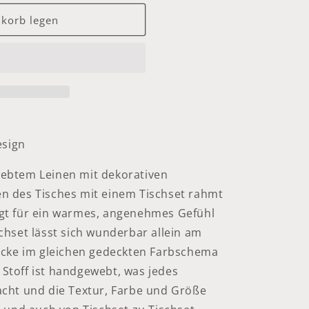
korb legen
t
esign
ebtem Leinen mit dekorativen
n des Tisches mit einem Tischset rahmt
gt für ein warmes, angenehmes Gefühl
chset lässt sich wunderbar allein am
decke im gleichen gedeckten Farbschema
Stoff ist handgewebt, was jedes
acht und die Textur, Farbe und Größe