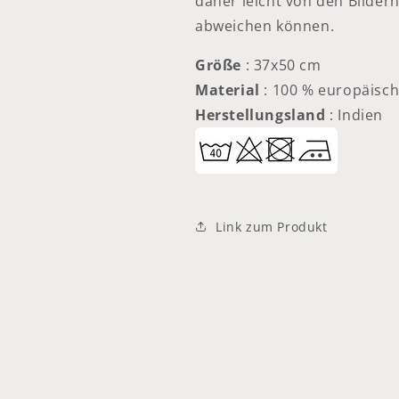
daher leicht von den Bilder
abweichen können.
Größe
: 37x50 cm
Material
: 100 % europäisch
Herstellungsland
: Indien
Link zum Produkt