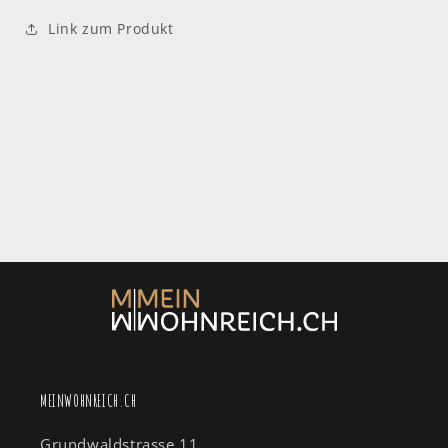
Link zum Produkt
MEINWOHNREICH.CH
Grundwaldstrasse 11